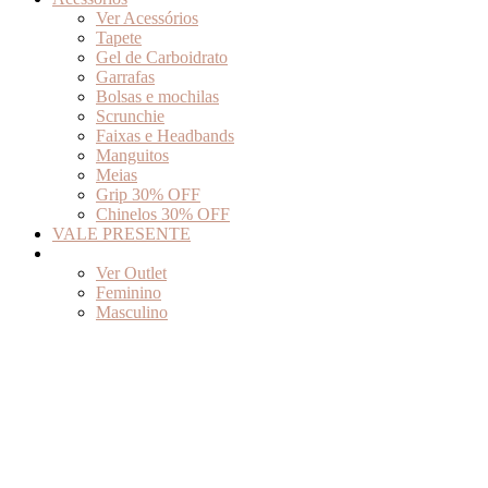
Ver Acessórios
Tapete
Gel de Carboidrato
Garrafas
Bolsas e mochilas
Scrunchie
Faixas e Headbands
Manguitos
Meias
Grip 30% OFF
Chinelos 30% OFF
VALE PRESENTE
Outlet
Ver Outlet
Feminino
Masculino