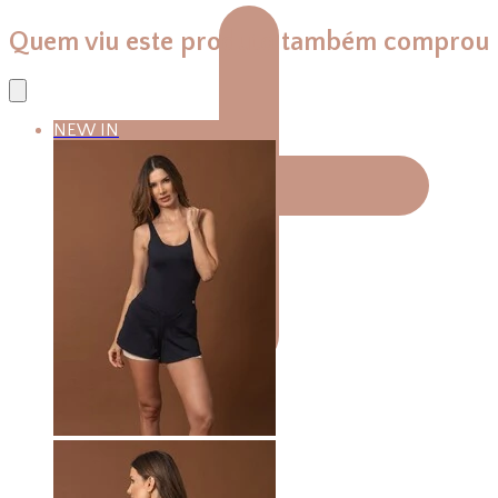
Quem viu este produto também comprou