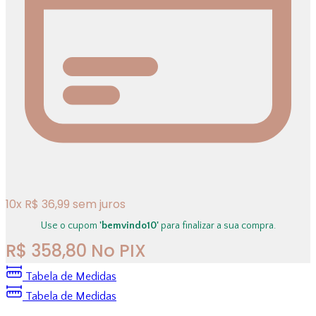
10
x
R$
36,99
sem juros
Use o cupom
'bemvindo10'
para finalizar a sua compra.
R$
358,80
No PIX
Tabela de Medidas
Tabela de Medidas