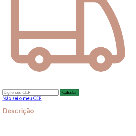
Calcular
Não sei o meu CEP
Descrição