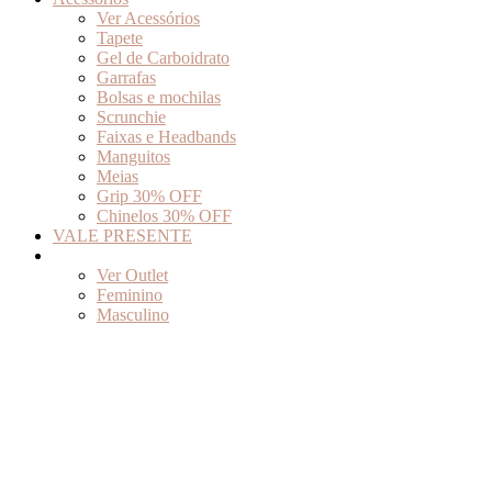
Ver Acessórios
Tapete
Gel de Carboidrato
Garrafas
Bolsas e mochilas
Scrunchie
Faixas e Headbands
Manguitos
Meias
Grip 30% OFF
Chinelos 30% OFF
VALE PRESENTE
Outlet
Ver Outlet
Feminino
Masculino