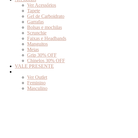
Ver Acessórios
Tapete
Gel de Carboidrato
Garrafas
Bolsas e mochilas
Scrunchie
Faixas e Headbands
Manguitos
Meias
Grip 30% OFF
Chinelos 30% OFF
VALE PRESENTE
Outlet
Ver Outlet
Feminino
Masculino