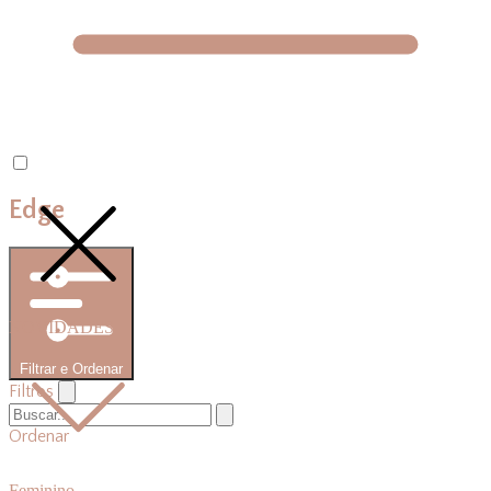
Edge
NOVIDADES
Filtrar e Ordenar
Filtros
Ordenar
Feminino