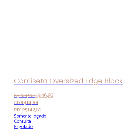
Camiseta Oversized Edge Black
R$
146
,
93
R$
209
,
90
10x
R$
14,69
PIX
R$
142,52
Somente logado
Consulta
Esgotado