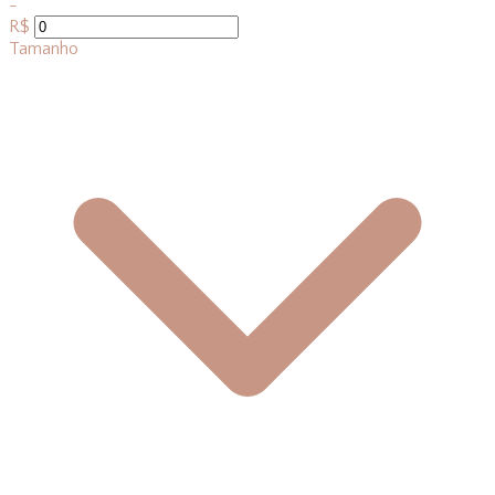
-
R$
Tamanho