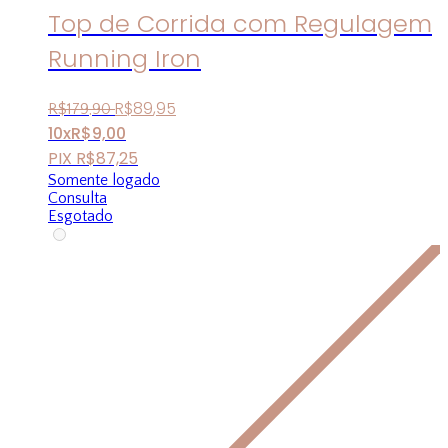
Top de Corrida com Regulagem
Running Iron
R$
89
,
95
R$
179
,
90
10x
R$
9,00
PIX
R$
87,25
Somente logado
Consulta
Esgotado