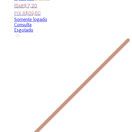
10x
R$
7,20
PIX
R$
69,80
Somente logado
Consulta
Esgotado