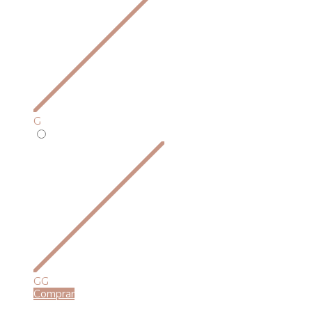
G
GG
Comprar