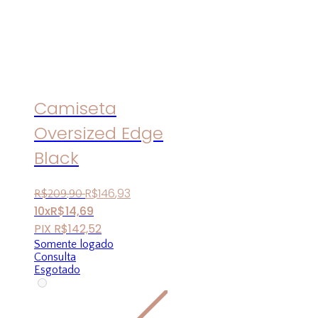
Camiseta
Oversized Edge
Black
R$
146
,
93
R$
209
,
90
10x
R$
14,69
PIX
R$
142,52
Somente logado
Consulta
Esgotado