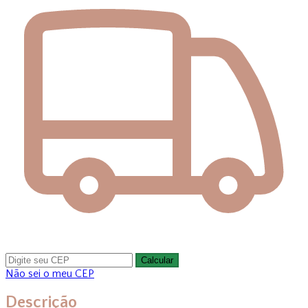
Calcular
Não sei o meu CEP
Descrição