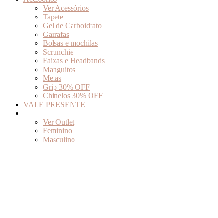
Ver Acessórios
Tapete
Gel de Carboidrato
Garrafas
Bolsas e mochilas
Scrunchie
Faixas e Headbands
Manguitos
Meias
Grip 30% OFF
Chinelos 30% OFF
VALE PRESENTE
Outlet
Ver Outlet
Feminino
Masculino