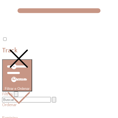
Track
NOVIDADES
Filtrar e Ordenar
Filtros
Ordenar
Feminino