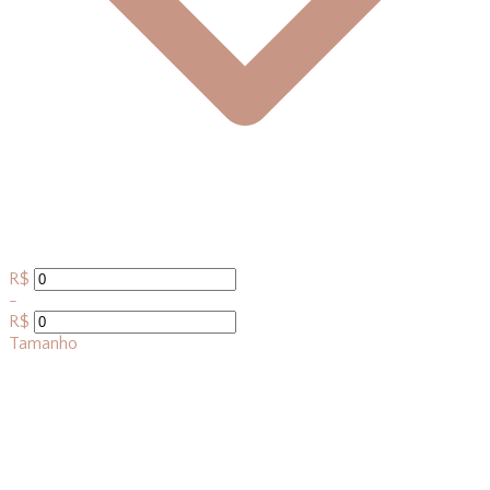
R$
-
R$
Tamanho