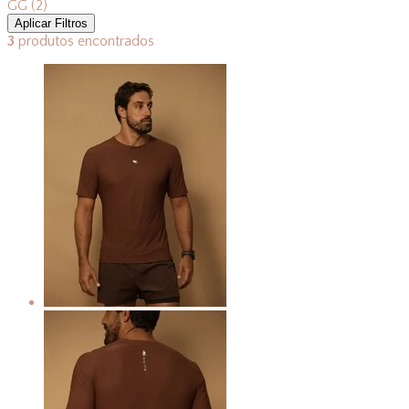
GG
(2)
Aplicar Filtros
3
produtos encontrados