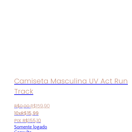
Camiseta Masculina UV Act Run
Track
R$
159
,
90
R$
0
,
00
10x
R$
15,99
PIX
R$
155,10
Somente logado