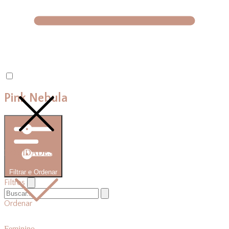
Pink Nebula
NOVIDADES
Filtrar e Ordenar
Filtros
Ordenar
Feminino