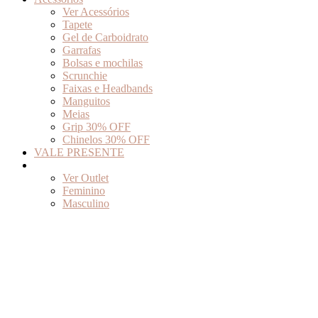
Ver Acessórios
Tapete
Gel de Carboidrato
Garrafas
Bolsas e mochilas
Scrunchie
Faixas e Headbands
Manguitos
Meias
Grip 30% OFF
Chinelos 30% OFF
VALE PRESENTE
Outlet
Ver Outlet
Feminino
Masculino