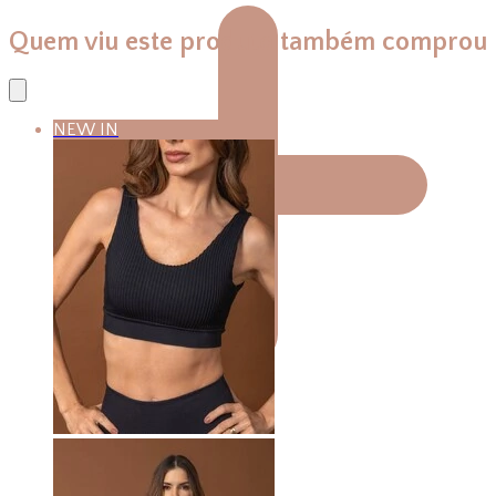
Quem viu este produto também comprou