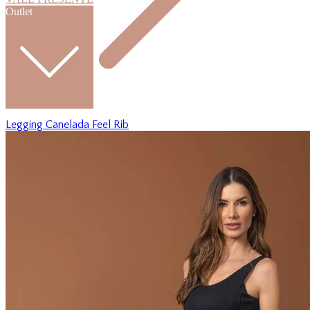
Outlet
Legging Canelada Feel Rib