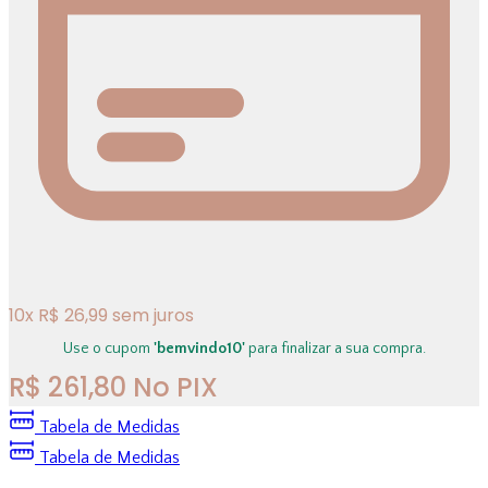
10
x
R$
26,99
sem juros
Use o cupom
'bemvindo10'
para finalizar a sua compra.
R$
261,80
No PIX
Tabela de Medidas
Tabela de Medidas