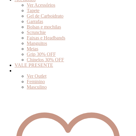
Ver Acessórios
Tapete
Gel de Carboidrato
Garrafas
Bolsas e mochilas
Scrunchie
Faixas e Headbands
Manguitos
Meias
Grip 30% OFF
Chinelos 30% OFF
VALE PRESENTE
Outlet
Ver Outlet
Feminino
Masculino