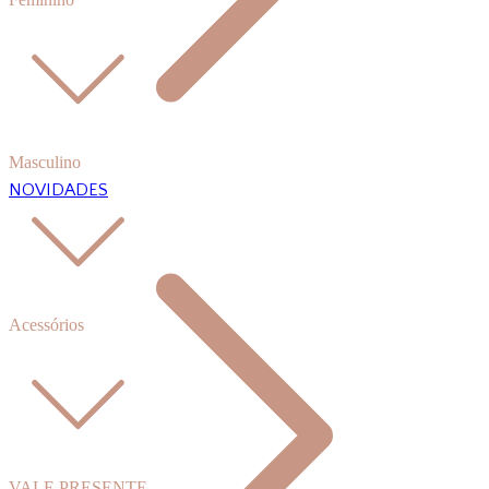
Masculino
NOVIDADES
Acessórios
VALE PRESENTE