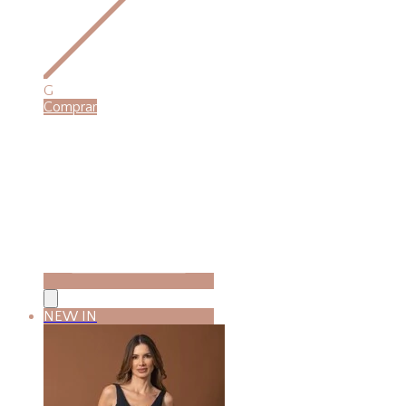
G
Comprar