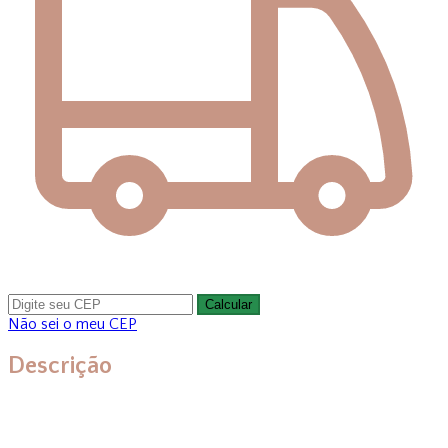
Calcular
Não sei o meu CEP
Descrição