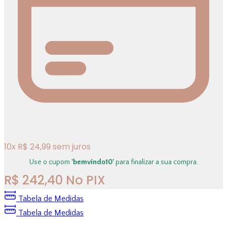
10
x
R$
24,99
sem juros
Use o cupom
'bemvindo10'
para finalizar a sua compra.
R$
242,40
No PIX
Tabela de Medidas
Tabela de Medidas