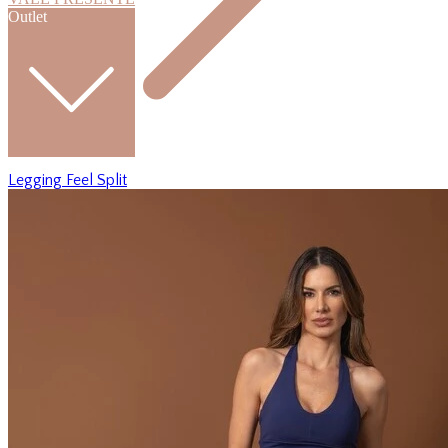
Outlet
Legging Feel Split