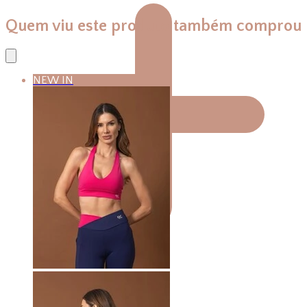
Quem viu este produto também comprou