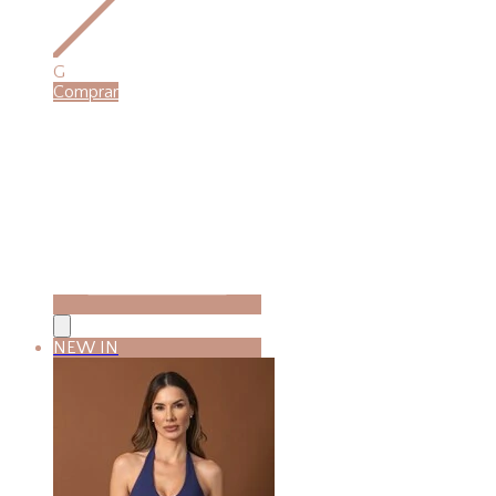
G
Comprar