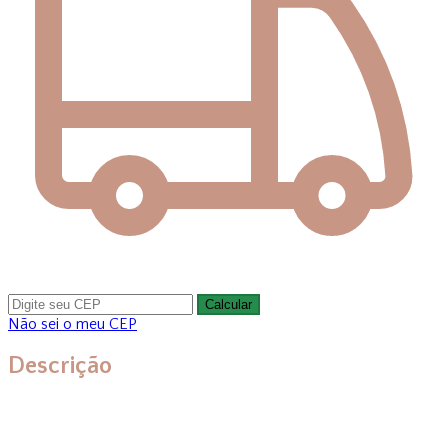
Calcular
Não sei o meu CEP
Descrição