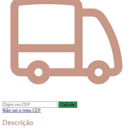
Calcular
Não sei o meu CEP
Descrição