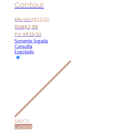
Contour
R$
29
,
90
R$
0
,
00
10x
R$
2,99
PIX
R$
29,00
Somente logado
Consulta
Esgotado
ÚNICO
Comprar