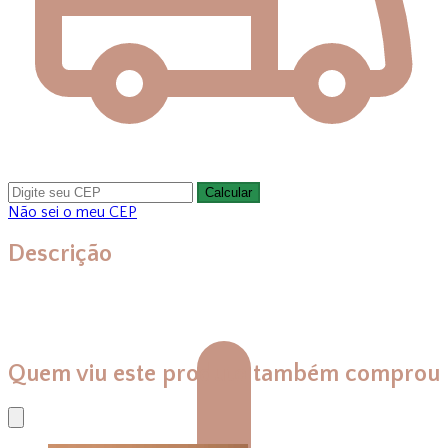
Calcular
Não sei o meu CEP
Descrição
Quem viu este produto também comprou