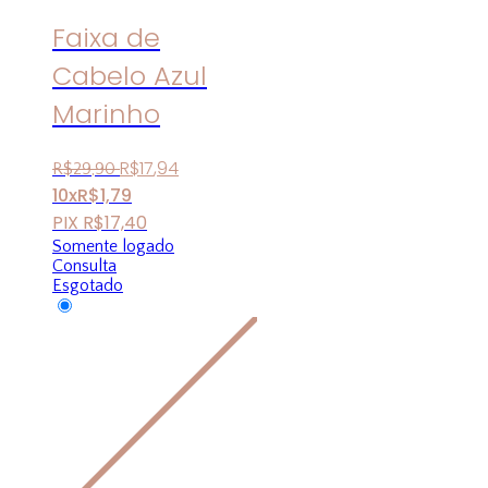
Faixa de
Cabelo Azul
Marinho
R$
17
,
94
R$
29
,
90
10x
R$
1,79
PIX
R$
17,40
Somente logado
Consulta
Esgotado