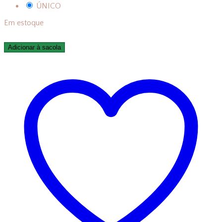
ÚNICO
Em estoque
Adicionar à sacola