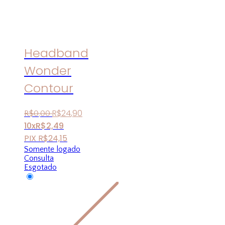
Headband
Wonder
Contour
R$
24
,
90
R$
0
,
00
10x
R$
2,49
PIX
R$
24,15
Somente logado
Consulta
Esgotado