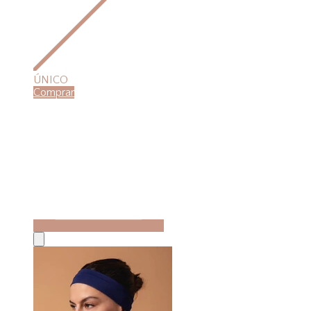
ÚNICO
Comprar