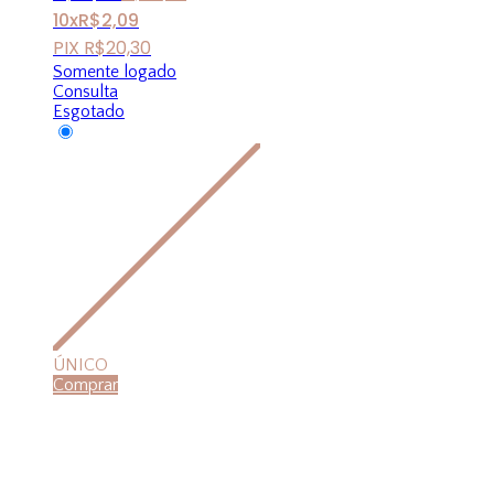
10x
R$
2,09
PIX
R$
20,30
Somente logado
Consulta
Esgotado
ÚNICO
Comprar