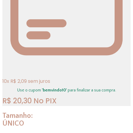
10
x
R$
2,09
sem juros
Use o cupom
'bemvindo10'
para finalizar a sua compra.
R$
20,30
No PIX
Tamanho:
ÚNICO