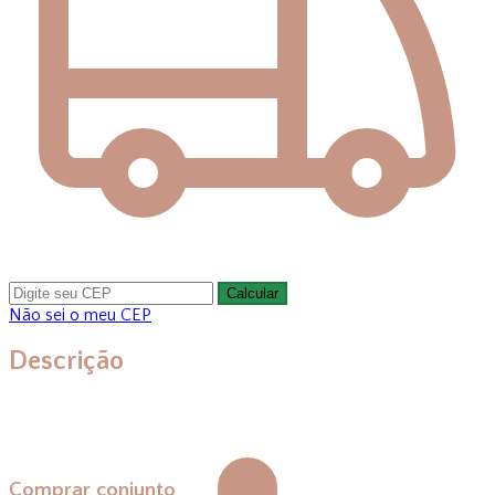
Calcular
Não sei o meu CEP
Descrição
Comprar conjunto