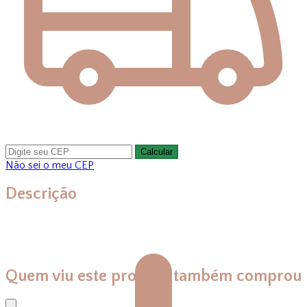
Calcular
Não sei o meu CEP
Descrição
Quem viu este produto também comprou