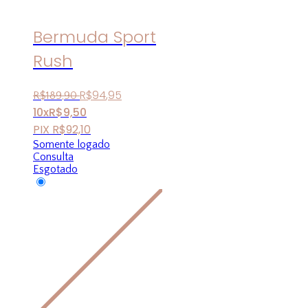
Bermuda Sport
Rush
R$
94
,
95
R$
189
,
90
10x
R$
9,50
PIX
R$
92,10
Somente logado
Consulta
Esgotado