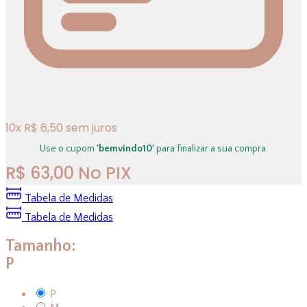
10
x
R$
6,50
sem juros
Use o cupom
'bemvindo10'
para finalizar a sua compra.
R$
63,00
No PIX
Tabela de Medidas
Tabela de Medidas
Tamanho:
P
P