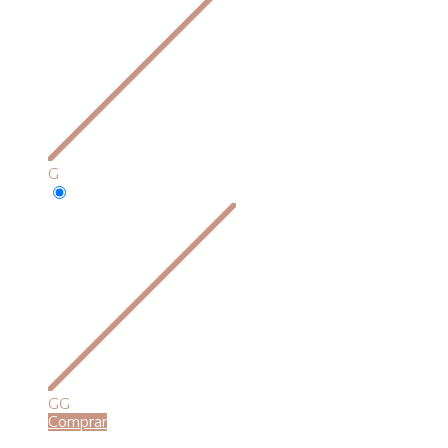
G
GG
Comprar