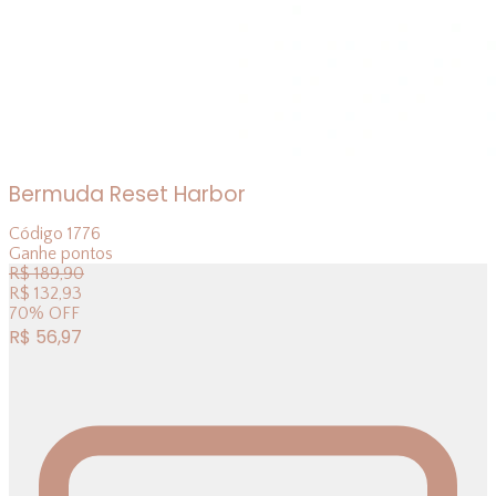
Bermuda Reset Harbor
Código
1776
Ganhe
pontos
R$
189,90
R$
132,93
70
%
OFF
R$
56,97