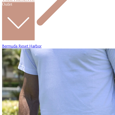
Outlet
Bermuda Reset Harbor