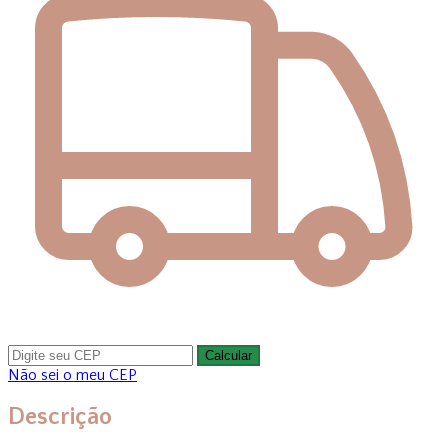
Calcular
Não sei o meu CEP
Descrição