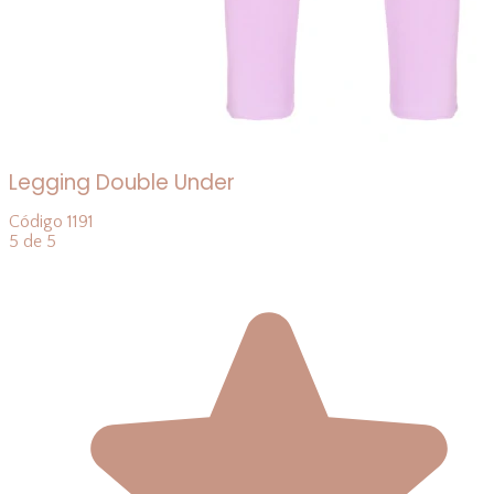
Legging Double Under
Código
1191
5 de 5