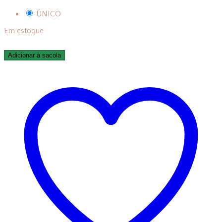
ÚNICO
Em estoque
Adicionar à sacola