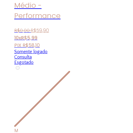
Médio -
Performance
R$
59
,
90
R$
0
,
00
10x
R$
5,99
PIX
R$
58,10
Somente logado
Consulta
Esgotado
M