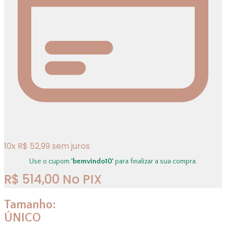
10
x
R$
52,99
sem juros
Use o cupom
'bemvindo10'
para finalizar a sua compra.
R$
514,00
No PIX
Tamanho:
ÚNICO