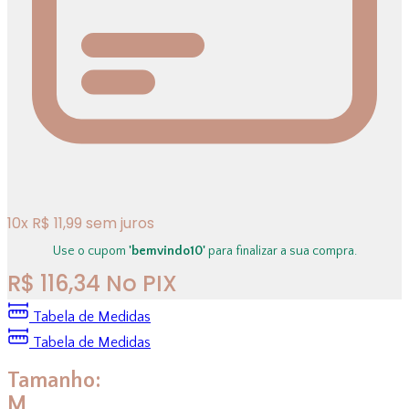
10
x
R$
11,99
sem juros
Use o cupom
'bemvindo10'
para finalizar a sua compra.
R$
116,34
No PIX
Tabela de Medidas
Tabela de Medidas
Tamanho:
M