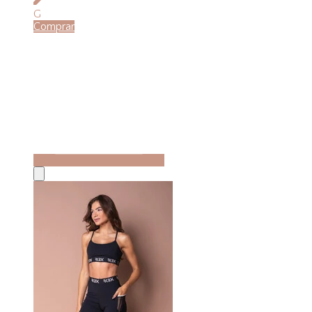
G
Comprar