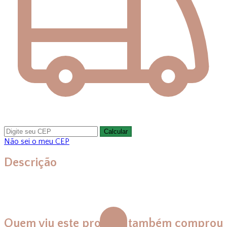
Calcular
Não sei o meu CEP
Descrição
Quem viu este produto também comprou