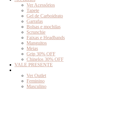
Ver Acessórios
Tapete
Gel de Carboidrato
Garrafas
Bolsas e mochilas
Scrunchie
Faixas e Headbands
Manguitos
Meias
Grip 30% OFF
Chinelos 30% OFF
VALE PRESENTE
Outlet
Ver Outlet
Feminino
Masculino