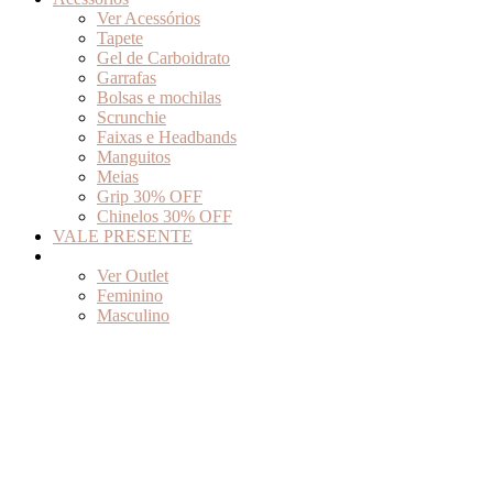
Ver Acessórios
Tapete
Gel de Carboidrato
Garrafas
Bolsas e mochilas
Scrunchie
Faixas e Headbands
Manguitos
Meias
Grip 30% OFF
Chinelos 30% OFF
VALE PRESENTE
Outlet
Ver Outlet
Feminino
Masculino