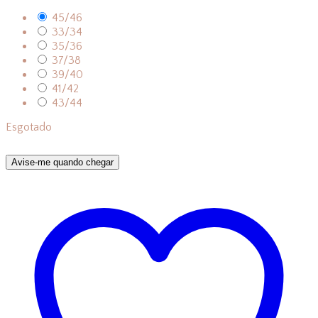
45/46
33/34
35/36
37/38
39/40
41/42
43/44
Esgotado
Avise-me quando chegar