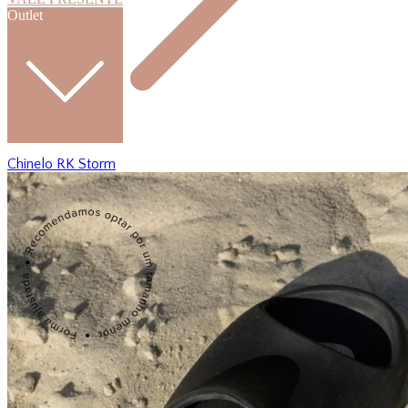
Outlet
Chinelo RK Storm