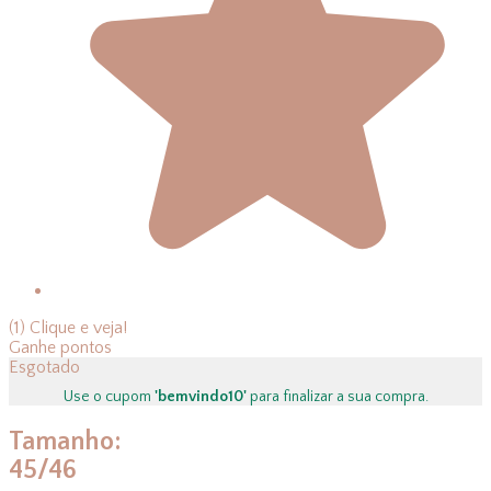
(1)
Clique e veja!
Ganhe
pontos
Esgotado
Use o cupom
'bemvindo10'
para finalizar a sua compra.
Tamanho:
45/46