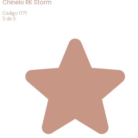
Chinelo RK Storm
Código
1771
5 de 5