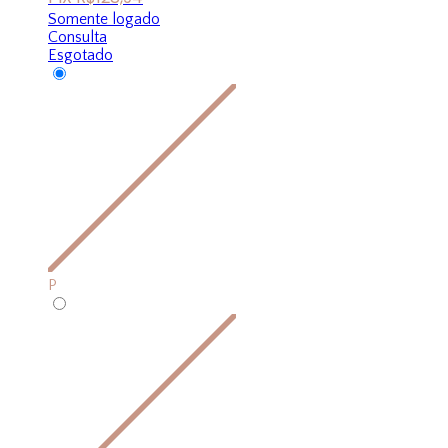
Somente logado
Consulta
Esgotado
P