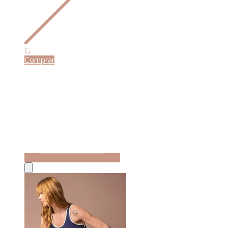
G
Comprar