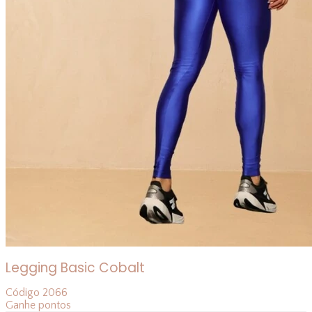
Legging Basic Cobalt
Código
2066
Ganhe
pontos