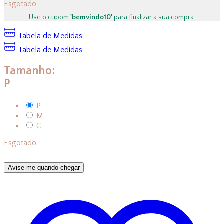
Esgotado
Use o cupom
'bemvindo10'
para finalizar a sua compra.
Tabela de Medidas
Tabela de Medidas
Tamanho:
P
P
M
G
Esgotado
Avise-me quando chegar