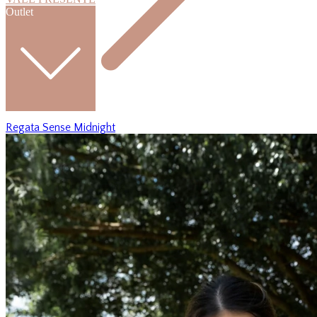
Outlet
Regata Sense Midnight