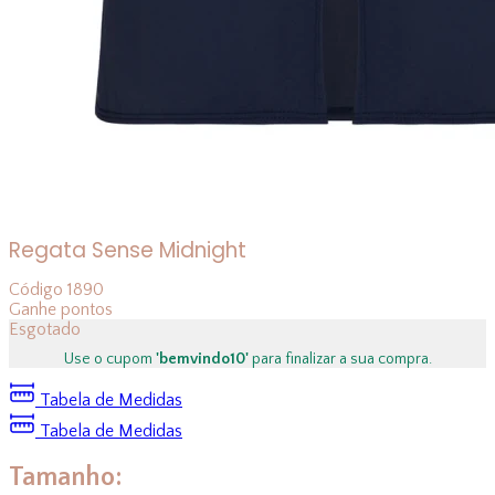
Regata Sense Midnight
Código
1890
Ganhe
pontos
Esgotado
Use o cupom
'bemvindo10'
para finalizar a sua compra.
Tabela de Medidas
Tabela de Medidas
Tamanho: