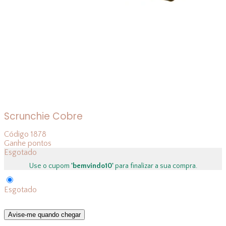
Scrunchie Cobre
Código
1878
Ganhe
pontos
Esgotado
Use o cupom
'bemvindo10'
para finalizar a sua compra.
Esgotado
Avise-me quando chegar