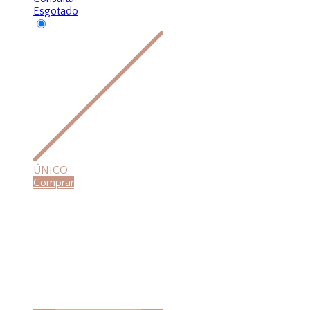
Esgotado
ÚNICO
Comprar