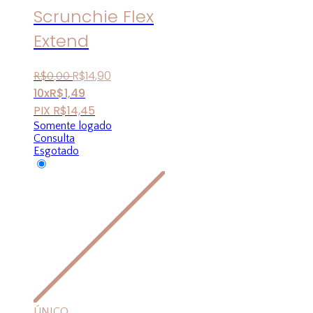
Scrunchie Flex
Extend
R$
14
,
90
R$
0
,
00
10x
R$
1,49
PIX
R$
14,45
Somente logado
Consulta
Esgotado
ÚNICO