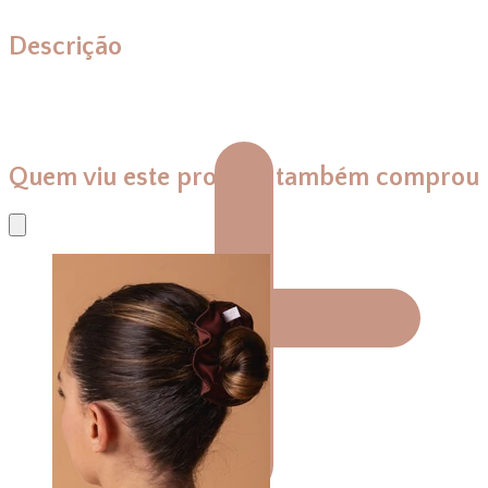
Descrição
Quem viu este produto também comprou