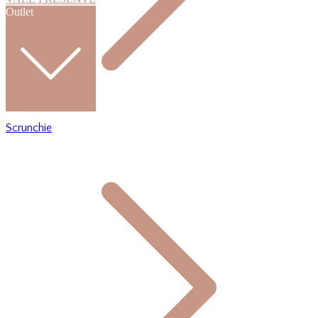
Outlet
Scrunchie