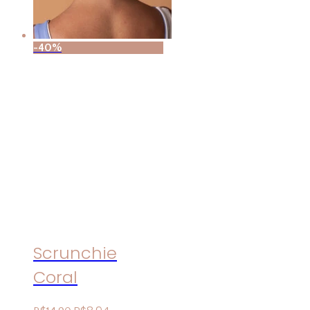
-40%
Scrunchie
Coral