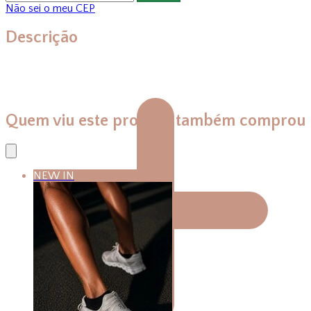
Não sei o meu CEP
Descrição
Quem viu este produto também comprou