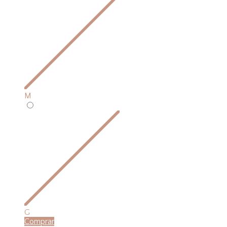
M
G
Comprar