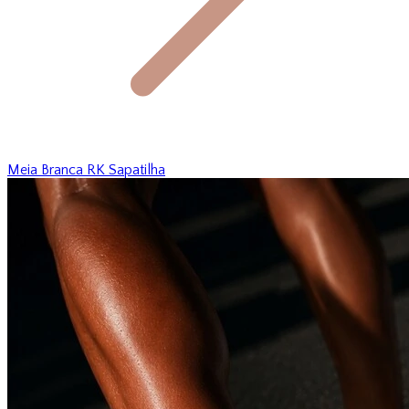
Meia Branca RK Sapatilha