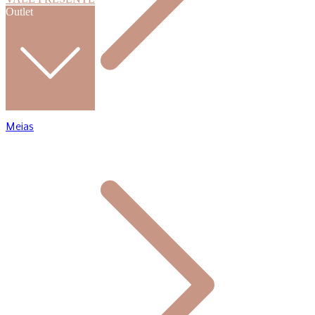
Outlet
Meias