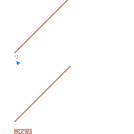
M
G
Comprar