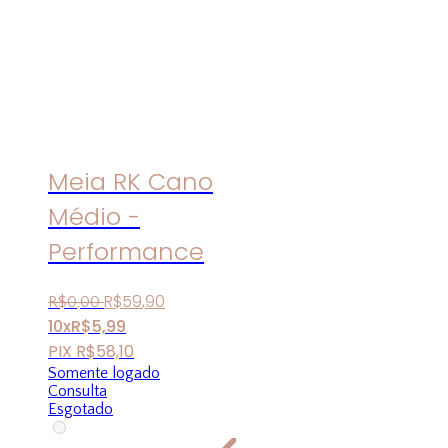
Meia RK Cano
Médio -
Performance
R$
59
,
90
R$
0
,
00
10x
R$
5,99
PIX
R$
58,10
Somente logado
Consulta
Esgotado