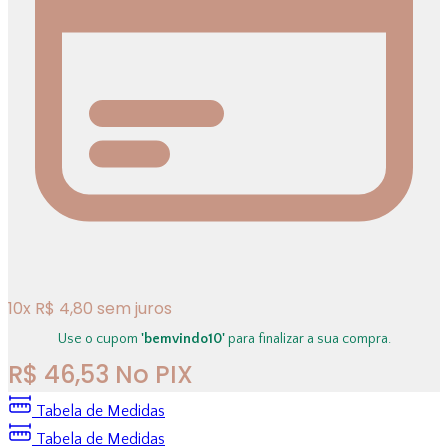
10
x
R$
4,80
sem juros
Use o cupom
'bemvindo10'
para finalizar a sua compra.
R$
46,53
No PIX
Tabela de Medidas
Tabela de Medidas