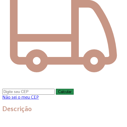
Calcular
Não sei o meu CEP
Descrição