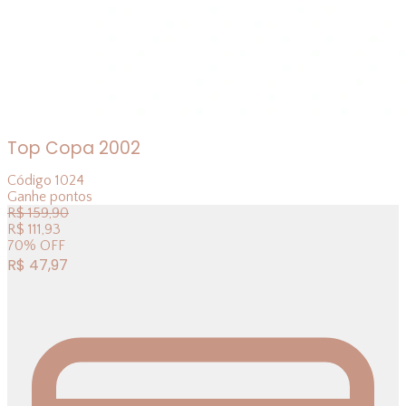
Top Copa 2002
Código
1024
Ganhe
pontos
R$
159,90
R$
111,93
70
%
OFF
R$
47,97