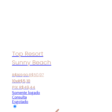
Top Resort
Sunny Beach
R$
50
,
97
R$
169
,
90
10x
R$
5,10
PIX
R$
49,44
Somente logado
Consulta
Esgotado