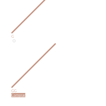
G
GG
Comprar