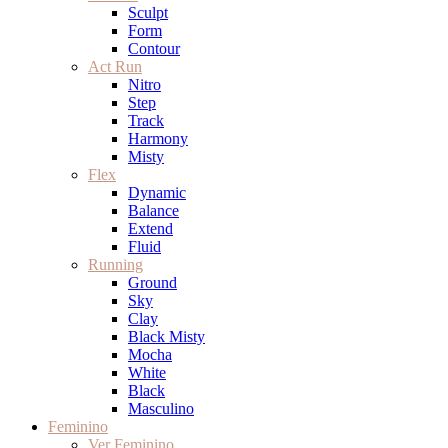
Sculpt
Form
Contour
Act Run
Nitro
Step
Track
Harmony
Misty
Flex
Dynamic
Balance
Extend
Fluid
Running
Ground
Sky
Clay
Black Misty
Mocha
White
Black
Masculino
Feminino
Ver Feminino