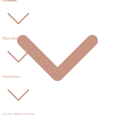
Ordenar
Masculino
Acessórios
VALE PRESENTE