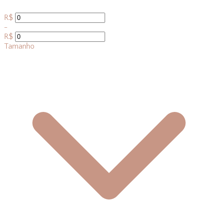
R$
-
R$
Tamanho