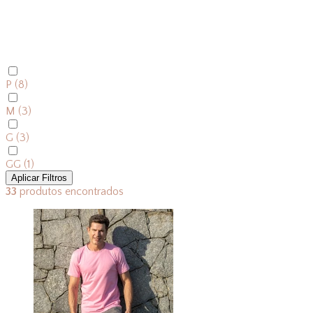
P
(8)
M
(3)
G
(3)
GG
(1)
Aplicar Filtros
33
produtos encontrados